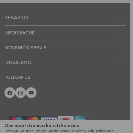
BEBAKIDS
INFORMACIJE
KORISNIČKI SERVIS
IZDVAJAMO
FOLLOW US
Ova web-stranica koristi kolačiće
Poštovani korisniče, naš sajt koristi cookies (kolačiće) u cilju poboljšanja