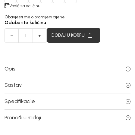
Vodič za veličinu
Obavjesti me o promijeni cijene
Odaberite količinu
DODAJ U KORPU
Opis
Sastav
Specifikacije
Pronađi u radnji