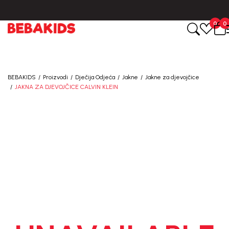
0
0
BEBAKIDS
Proizvodi
Dječija Odjeća
Jakne
Jakne za djevojčice
JAKNA ZA DJEVOJČICE CALVIN KLEIN