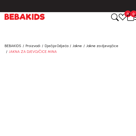
0
0
BEBAKIDS
Proizvodi
Dječija Odjeća
Jakne
Jakne za djevojčice
JAKNA ZA DJEVOJČICE MINA
50
%