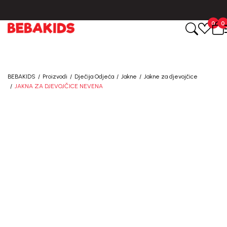
0
0
BEBAKIDS
Proizvodi
Dječija Odjeća
Jakne
Jakne za djevojčice
JAKNA ZA DJEVOJČICE NEVENA