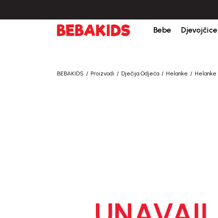
Bebe
Djevojčice
BEBAKIDS
Proizvodi
Dječija Odjeća
Helanke
Helanke 
UNAVAIL