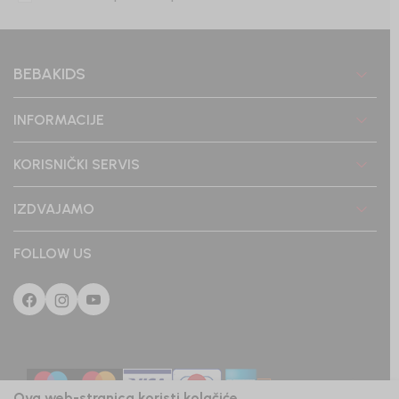
BEBAKIDS
INFORMACIJE
KORISNIČKI SERVIS
IZDVAJAMO
FOLLOW US
Ova web-stranica koristi kolačiće