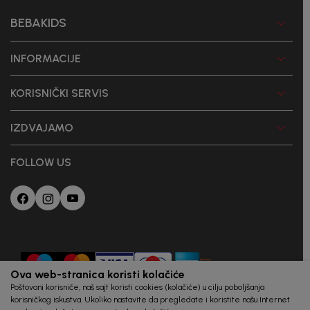
BEBAKIDS
INFORMACIJE
KORISNIČKI SERVIS
IZDVAJAMO
FOLLOW US
Ova web-stranica koristi kolačiće
Poštovani korisniče, naš sajt koristi cookies (kolačiće) u cilju poboljšanja
korisničkog iskustva. Ukoliko nastavite da pregledate i koristite našu Internet