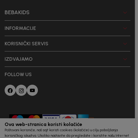
BEBAKIDS
INFORMACIJE
KORISNIČKI SERVIS
IZDVAJAMO
FOLLOW US
Ova web-stranica koristi kolačiće
Poštovani korisniče, naš sajt koristi cookies (kolačiće) u cilju poboljšanja
korisničkog iskustva. Ukoliko nastavite da pregledate i koristite našu Internet