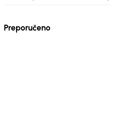
Preporučeno
27
%