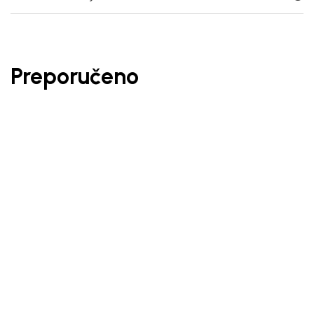
Preporučeno
27
%