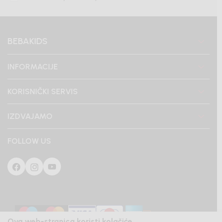
BEBAKIDS
INFORMACIJE
KORISNIČKI SERVIS
IZDVAJAMO
FOLLOW US
Ova web-stranica koristi kolačiće