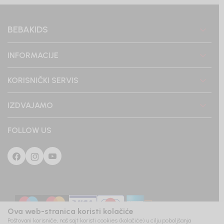
BEBAKIDS
INFORMACIJE
KORISNIČKI SERVIS
IZDVAJAMO
FOLLOW US
Ova web-stranica koristi kolačiće
Poštovani korisniče, naš sajt koristi cookies (kolačiće) u cilju poboljšanja