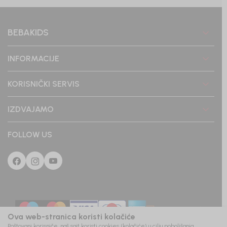
BEBAKIDS
INFORMACIJE
KORISNIČKI SERVIS
IZDVAJAMO
FOLLOW US
Ova web-stranica koristi kolačiće
Poštovani korisniče, naš sajt koristi cookies (kolačiće) u cilju poboljšanja