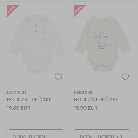
Beba Kids
Beba Kids
BODI ZA DJEČAKE
BODI ZA DJEČAKE
MAKSIM
MARE
19,50
EUR
15,90
EUR
DODAJ U KORPU
DODAJ U KORPU