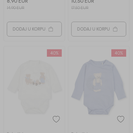
8,90
EUR
10,50
EUR
14,90
EUR
17,50
EUR
DODAJ U KORPU
DODAJ U KORPU
40
%
40
%