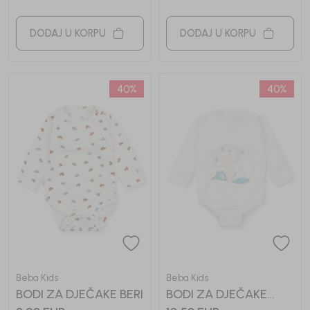
DODAJ U KORPU
DODAJ U KORPU
40
%
40
%
Beba Kids
Beba Kids
BODI ZA DJEČAKE BERI
BODI ZA DJEČAKE
ARIS