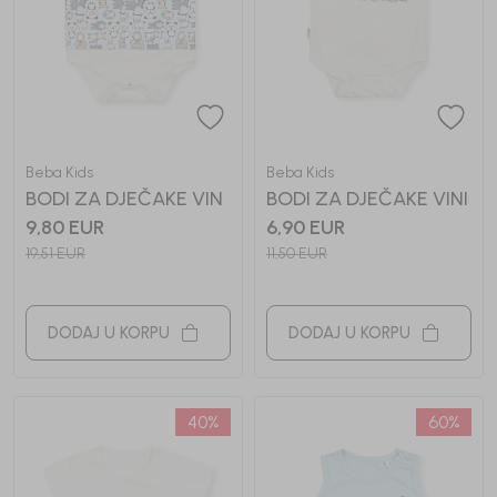
Beba Kids
Beba Kids
BODI ZA DJEČAKE VIN
BODI ZA DJEČAKE VINI
9,80
EUR
6,90
EUR
19,51
EUR
11,50
EUR
DODAJ U KORPU
DODAJ U KORPU
40
%
60
%