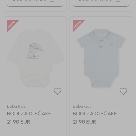
Beba Kids
Beba Kids
BODI ZA DJEČAKE
BODI ZA DJEČAKE
MARLON
MATEO
21,90
EUR
21,90
EUR