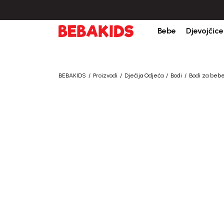
Bebe
Djevojčice
BEBAKIDS
Proizvodi
Dječija Odjeća
Bodi
Bodi za beb