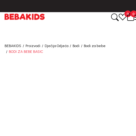
0
0
BEBAKIDS
Proizvodi
Dječija Odjeća
Bodi
Bodi za bebe
BODI ZA BEBE BASIC
20
%