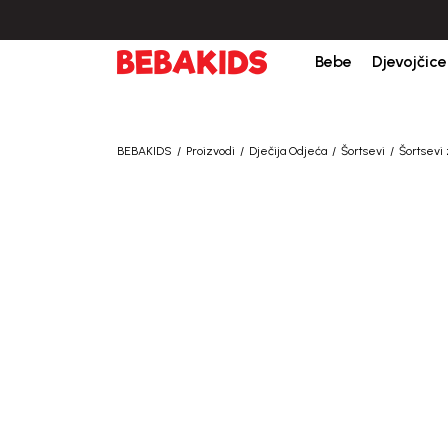
Bebe
Djevojčice
BEBAKIDS
Proizvodi
Dječija Odjeća
Šortsevi
Šortsevi 