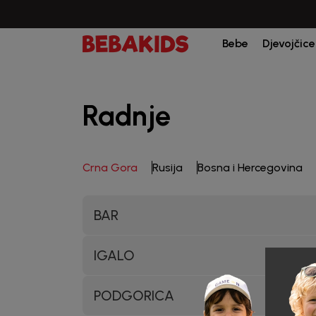
Bebe
Djevojčice
Radnje
Crna Gora
Rusija
Bosna i Hercegovina
BAR
IGALO
PODGORICA