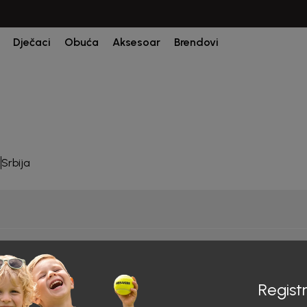
Dječaci
Obuća
Aksesoar
Brendovi
Srbija
Registr