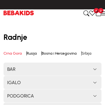
0
0
Radnje
Crna Gora
Rusija
Bosna i Hercegovina
Srbija
BAR
IGALO
PODGORICA