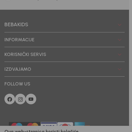
BEBAKIDS
INFORMACIJE
KORISNIČKI SERVIS
IZDVAJAMO
FOLLOW US
Ova web-stranica koristi kolačiće