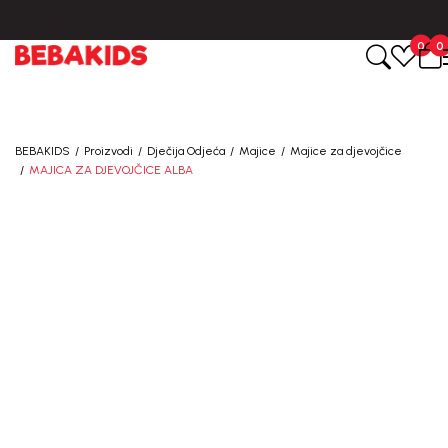
0
0
BEBAKIDS
Proizvodi
Dječija Odjeća
Majice
Majice za djevojčice
MAJICA ZA DJEVOJČICE ALBA
50
%