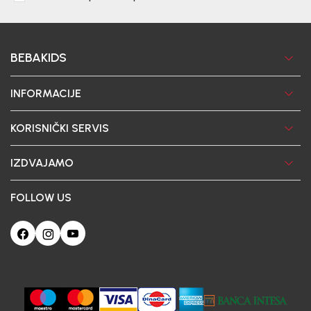
BEBAKIDS
INFORMACIJE
KORISNIČKI SERVIS
IZDVAJAMO
FOLLOW US
Ova web-stranica koristi kolačiće