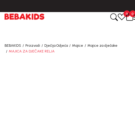
0
0
BEBAKIDS
Proizvodi
Dječija Odjeća
Majice
Majice za dječake
MAJICA ZA DJEČAKE RELJA
40
%