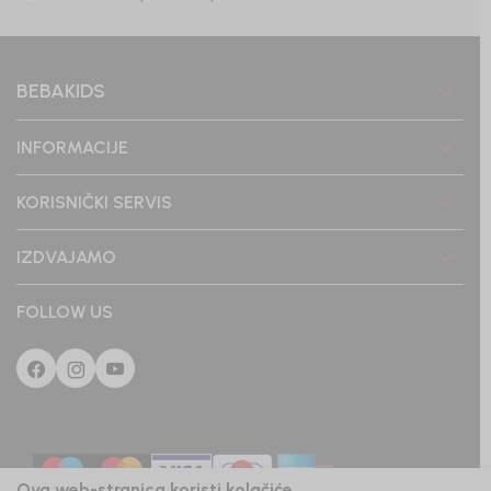
BEBAKIDS
INFORMACIJE
KORISNIČKI SERVIS
IZDVAJAMO
FOLLOW US
Ova web-stranica koristi kolačiće