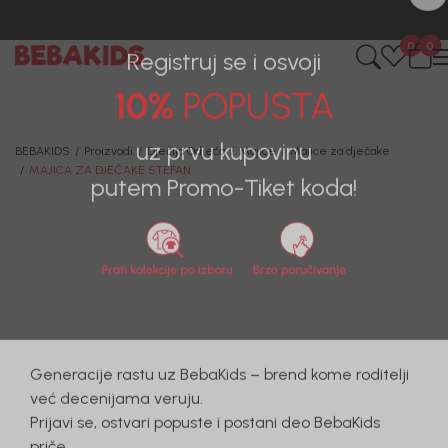
0
0
Registruj se i osvoji
10%
POPUSTA
BEBAKIDS
Proizvodi
Dječija Odjeća
Majice
Majice za dječake
MAJICA ZA DJEČAKE STEFAN
uz prvu kupovinu
putem Promo-Tiket koda!
50
%
Generacije rastu uz BebaKids – brend kome roditelji
već decenijama veruju.