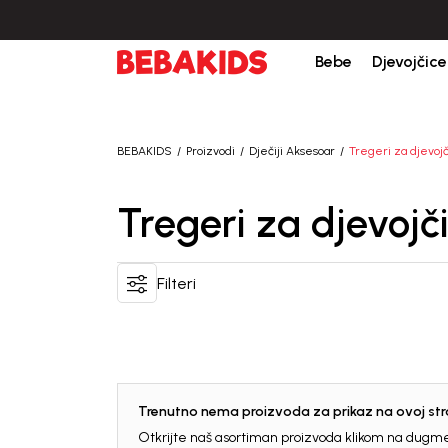
Bebe
Djevojčice
BEBAKIDS
Proizvodi
Dječiji Aksesoar
Tregeri za djevoj
Tregeri za djevojč
Filteri
Trenutno nema proizvoda za prikaz na ovoj stra
Otkrijte naš asortiman proizvoda klikom na dugme