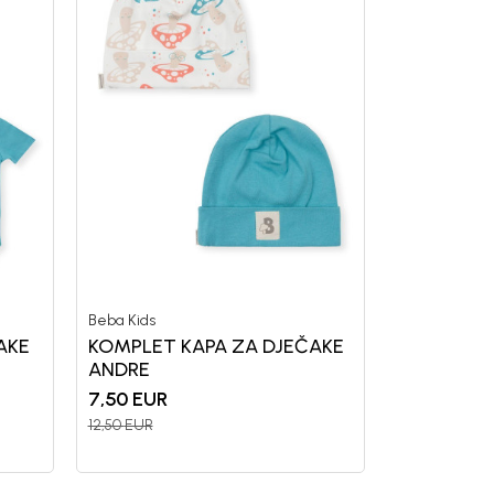
Beba Kids
AKE
KOMPLET KAPA ZA DJEČAKE
ANDRE
7,50
EUR
12,50
EUR