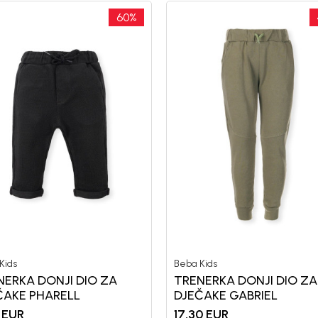
60
%
Kids
Beba Kids
NERKA DONJI DIO ZA
TRENERKA DONJI DIO ZA
ČAKE PHARELL
DJEČAKE GABRIEL
EUR
17,30
EUR