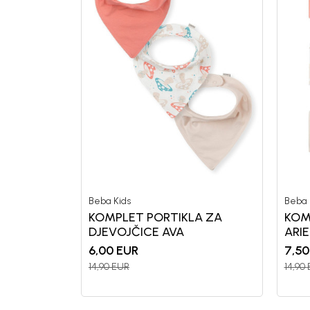
Beba Kids
Beba 
KOMPLET PORTIKLA ZA
KOM
DJEVOJČICE AVA
ARIE
6,00
EUR
7,50
14,90
EUR
14,90