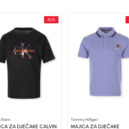
40
%
 Klein
Tommy Hilfiger
ICA ZA DJEČAKE CALVIN
MAJICA ZA DJEČAKE