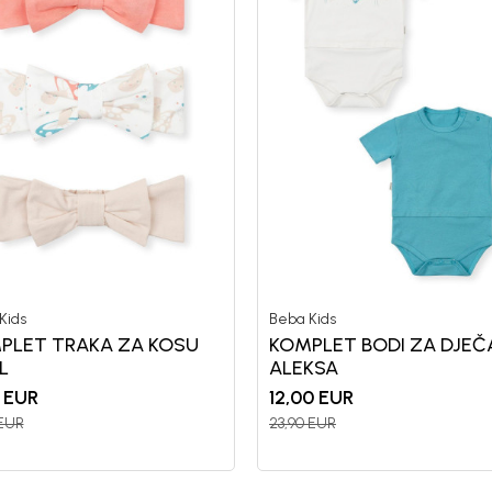
Kids
Beba Kids
PLET TRAKA ZA KOSU
KOMPLET BODI ZA DJEČ
L
ALEKSA
EUR
12,00
EUR
EUR
23,90
EUR