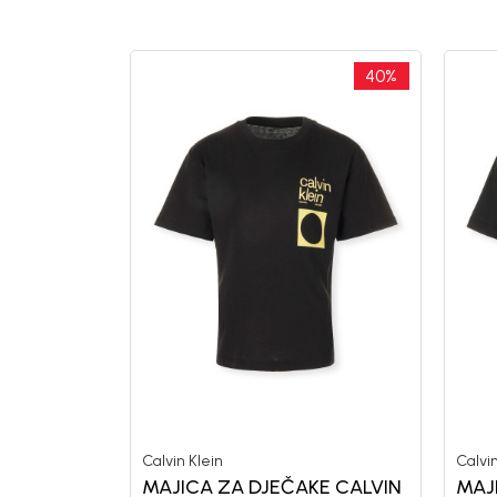
40
%
Calvin Klein
Calvin
MAJICA ZA DJEČAKE CALVIN
MAJ