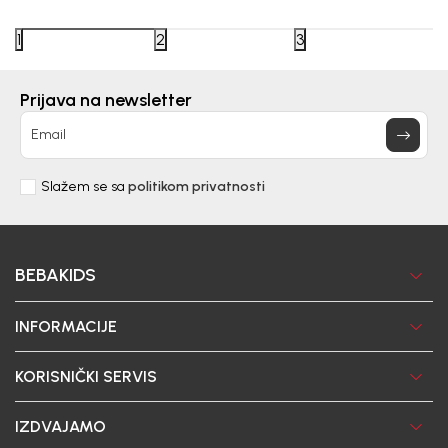
Detaljnije
14/07/2026
1
2
3
Prijava na newsletter
Email
Slažem se sa
politikom privatnosti
BEBAKIDS
INFORMACIJE
KORISNIČKI SERVIS
IZDVAJAMO