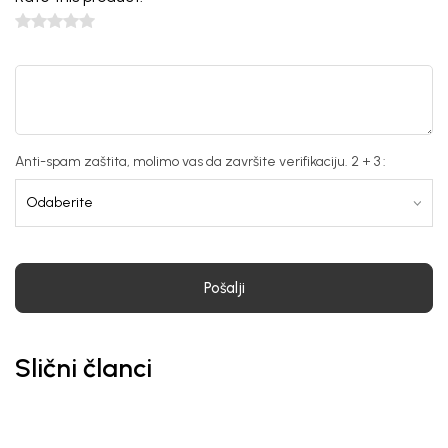
Anti-spam zaštita, molimo vas da završite verifikaciju. 2 + 3 :
Pošalji
Slični članci