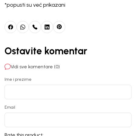
*popusti su već prikazani
Ostavite komentar
Vidi sve komentare (0)
Ime i prezime
Email
Rate this product: