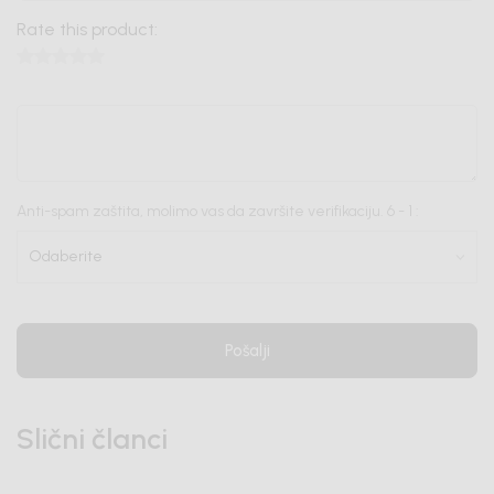
Rate this product:
Anti-spam zaštita, molimo vas da završite verifikaciju. 6 - 1 :
Pošalji
Slični članci