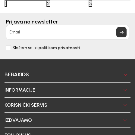
1
2
3
Prijava na newsletter
Email
Slažem se sa
politikom privatnosti
BEBAKIDS
INFORMACIJE
KORISNIČKI SERVIS
IZDVAJAMO