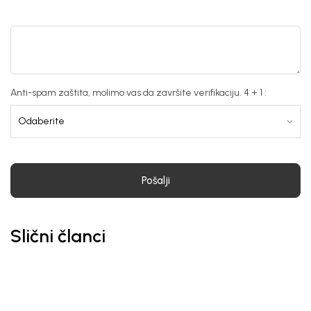
Anti-spam zaštita, molimo vas da završite verifikaciju. 4 + 1 :
Pošalji
Slični članci