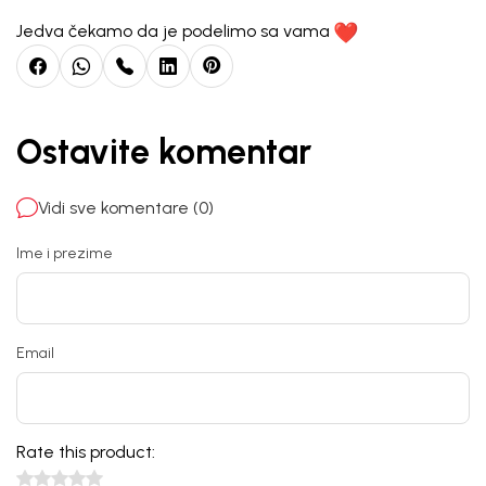
Jedva čekamo da je podelimo sa vama
Ostavite komentar
Vidi sve komentare (0)
Ime i prezime
Email
Rate this product: