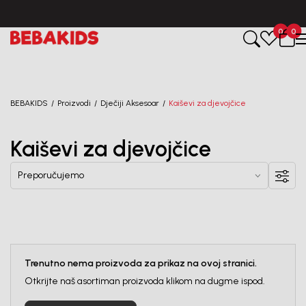
0
0
BEBAKIDS
Proizvodi
Dječiji Aksesoar
Kaiševi za djevojčice
Kaiševi za djevojčice
Trenutno nema proizvoda za prikaz na ovoj stranici.
Otkrijte naš asortiman proizvoda klikom na dugme ispod.