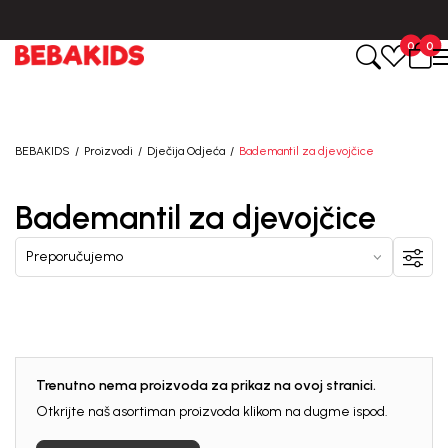
0
0
BEBAKIDS
Proizvodi
Dječija Odjeća
Bademantil za djevojčice
Bademantil za djevojčice
Trenutno nema proizvoda za prikaz na ovoj stranici.
Otkrijte naš asortiman proizvoda klikom na dugme ispod.