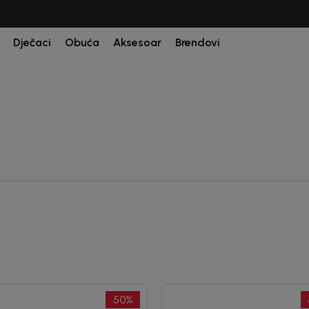
Dječaci
Obuća
Aksesoar
Brendovi
50
%