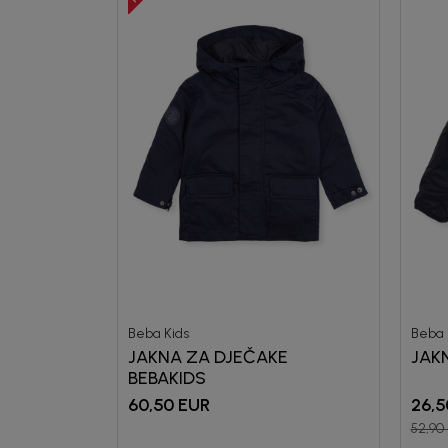
Beba Kids
Beba 
JAKNA ZA DJEČAKE
JAK
BEBAKIDS
60,50
EUR
26,5
52,90