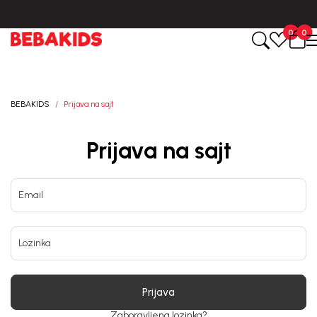
0
0
BEBAKIDS
Prijava na sajt
Prijava na sajt
Email
Lozinka
Prijava
Zaboravljena lozinka?