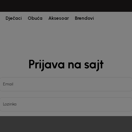
Dječaci
Obuća
Aksesoar
Brendovi
Prijava na sajt
Email
Lozinka
Prijava