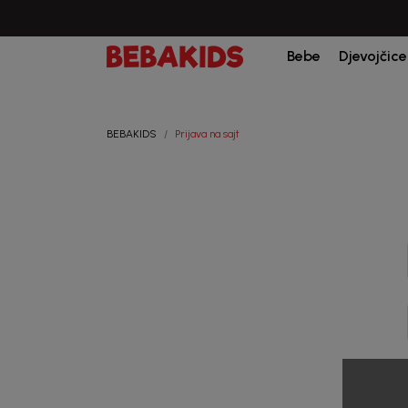
Bebe
Djevojčice
BEBAKIDS
Prijava na sajt