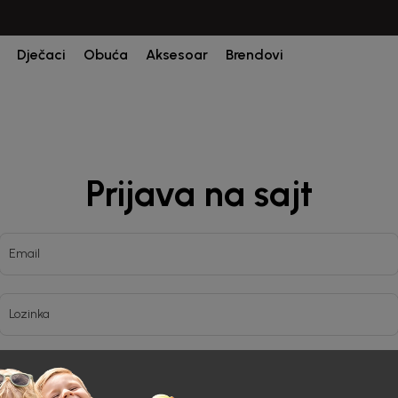
Dječaci
Obuća
Aksesoar
Brendovi
Prijava na sajt
Email
Lozinka
Prijava