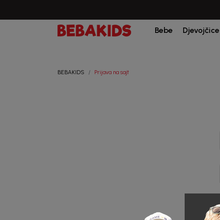
Bebe
Djevojčice
BEBAKIDS
Prijava na sajt