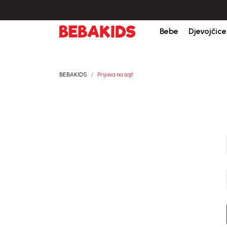
Bebe
Djevojčice
BEBAKIDS
Prijava na sajt