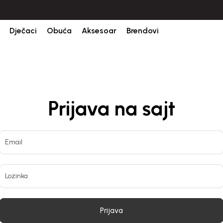
Dječaci
Obuća
Aksesoar
Brendovi
Prijava na sajt
Email
Lozinka
Prijava