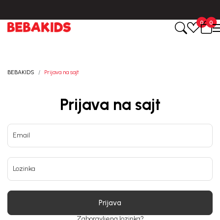
0
0
BEBAKIDS
Prijava na sajt
Prijava na sajt
Email
Lozinka
Prijava
Zaboravljena lozinka?