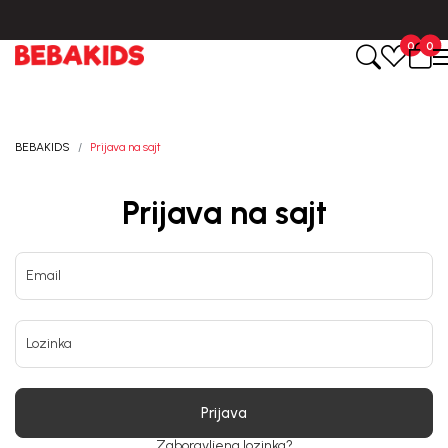
0
0
BEBAKIDS
Prijava na sajt
Prijava na sajt
Email
Lozinka
Prijava
Zaboravljena lozinka?