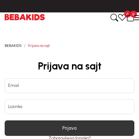
0
0
BEBAKIDS
Prijava na sajt
Prijava na sajt
Email
Lozinka
Prijava
Zaboravljena lozinka?