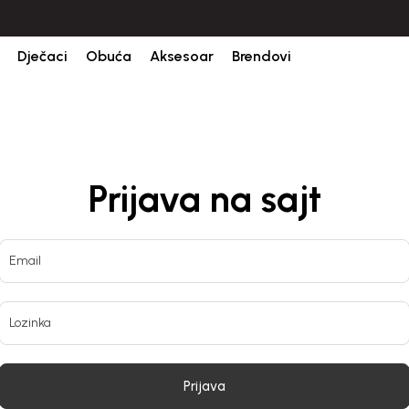
Dječaci
Obuća
Aksesoar
Brendovi
Prijava na sajt
Email
Lozinka
Prijava