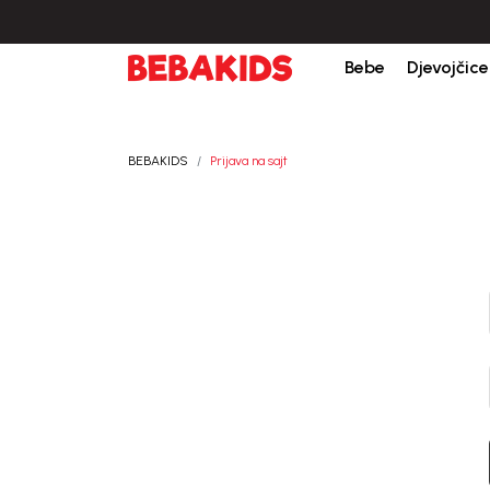
Bebe
Djevojčice
BEBAKIDS
Prijava na sajt