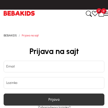
0
0
BEBAKIDS
Prijava na sajt
Prijava na sajt
Email
Lozinka
Prijava
Zaboravljena lozinka?