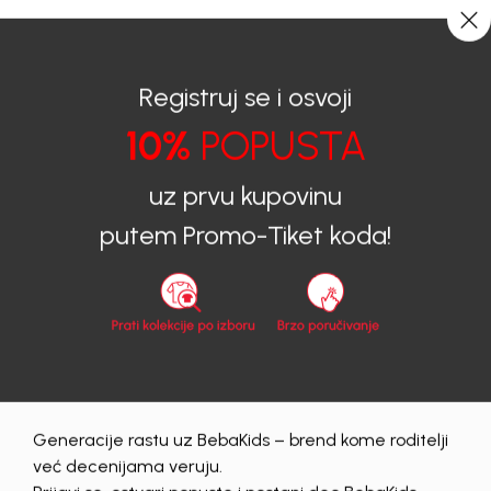
0
0
Registruj se i osvoji
10%
POPUSTA
BEBAKIDS
Proizvodi
Dječiji Aksesoar
uz prvu kupovinu
NEW
putem Promo-Tiket koda!
NEW
Generacije rastu uz BebaKids – brend kome roditelji
Obriši sve
40 proizvodi
već decenijama veruju.