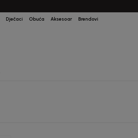
Dječaci
Obuća
Aksesoar
Brendovi
M